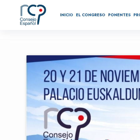
INICIO
EL CONGRESO
PONENTES
PR